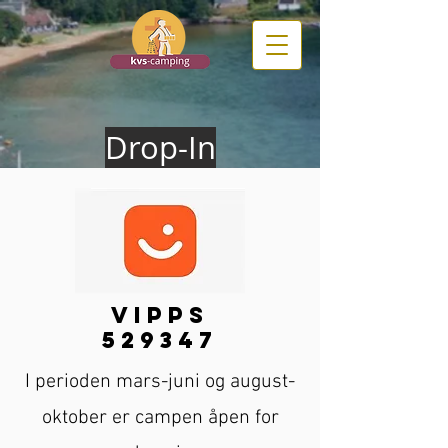
Drop-In
vipps
529347
I perioden mars-juni og august-
oktober er campen åpen for