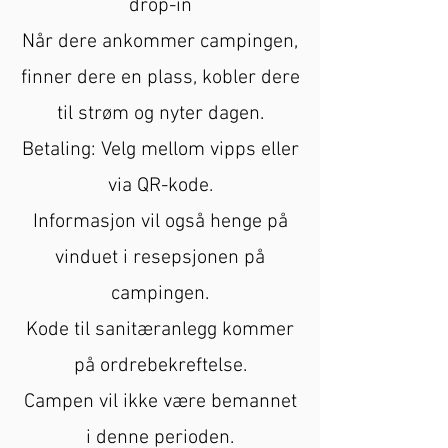
drop-in
Når dere ankommer campingen,
finner dere en plass, kobler dere
til strøm og nyter dagen.
Betaling: Velg mellom vipps eller
via QR-kode.
Informasjon vil også henge på
vinduet i resepsjonen på
campingen.
Kode til sanitæranlegg kommer
på ordrebekreftelse.
Campen vil ikke være bemannet
i denne perioden.